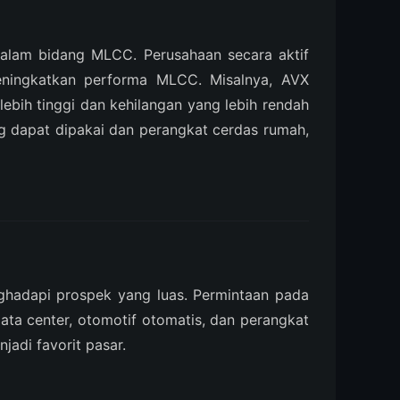
dalam bidang MLCC. Perusahaan secara aktif
meningkatkan performa MLCC. Misalnya, AVX
ih tinggi dan kehilangan yang lebih rendah
ng dapat dipakai dan perangkat cerdas rumah,
nghadapi prospek yang luas. Permintaan pada
data center, otomotif otomatis, dan perangkat
jadi favorit pasar.