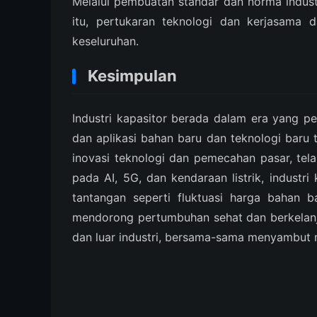
Melalui pembuatan standar dan norma indust
itu, pertukaran teknologi dan kerjasama 
keseluruhan.
Kesimpulan
Industri kapasitor berada dalam era yang p
dan aplikasi bahan baru dan teknologi baru
inovasi teknologi dan pemecahan pasar, te
pada AI, 5G, dan kendaraan listrik, indust
tantangan seperti fluktuasi harga bahan b
mendorong pertumbuhan sehat dan berkelanj
dan luar industri, bersama-sama menyambut m