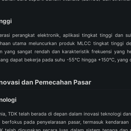
inggi
asi perangkat elektronik, aplikasi tingkat tinggi dan s
ahaan utama meluncurkan produk MLCC tingkat tinggi de
n yang sangat rendah dan karakteristik frekuensi yang 
g dapat bekerja pada suhu -55°C hingga +150°C, yang co
novasi dan Pemecahan Pasar
nologi
nia, TDK telah berada di depan dalam inovasi teknologi d
a berfokus pada penyelarasan pasar, termasuk kendaraan li
telah digunakan secara luas dalam sistem tenaga dan pe