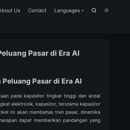

About Us
Contact
Languages


eluang Pasar di Era AI
 Peluang Pasar di Era AI
an pada kapasitor tingkat tinggi dan andal
at elektronik, kapasitor, terutama kapasitor
ikel ini akan membahas tren pasar, dinamika
an harapan dapat memberikan pandangan yang