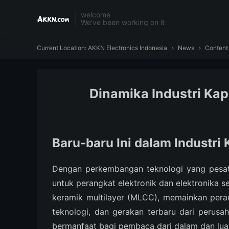
welcome
We've been working on it
Current Location:
AKKN Electronics Indonesia
News
Content


Dinamika Industri Kap
Baru-baru Ini dalam Industri
Dengan perkembangan teknologi yang pesat,
untuk perangkat elektronik dan elektronika 
keramik multilayer (MLCC), memainkan peran
teknologi, dan gerakan terbaru dari perus
bermanfaat bagi pembaca dari dalam dan luar 