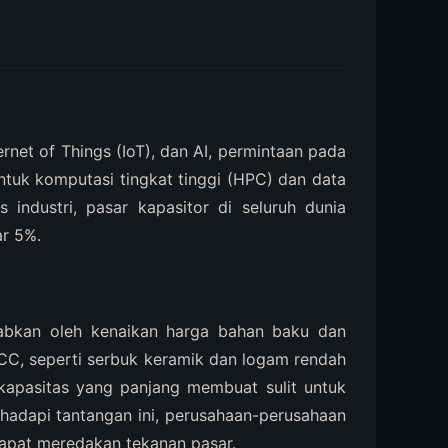
rnet of Things (IoT), dan AI, permintaan pada
untuk komputasi tingkat tinggi (HPC) dan data
 industri, pasar kapasitor di seluruh dunia
ar 5%.
ebabkan oleh kenaikan harga bahan baku dan
C, seperti serbuk keramik dan logam rendah
 kapasitas yang panjang membuat sulit untuk
adapi tantangan ini, perusahaan-perusahaan
dapat meredakan tekanan pasar.