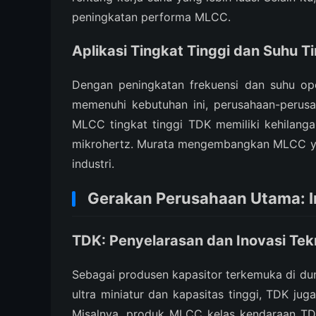
peningkatan performa MLCC.
Aplikasi Tingkat Tinggi dan Suhu T
Dengan peningkatan frekuensi dan suhu oper
memenuhi kebutuhan ini, perusahaan-perus
MLCC tingkat tinggi TDK memiliki kehilanga
mikrohertz. Murata mengembangkan MLCC yan
industri.
Gerakan Perusahaan Utama: I
TDK: Penyelarasan dan Inovasi Tek
Sebagai produsen kapasitor terkemuka di du
ultra miniatur dan kapasitas tinggi, TDK jug
Misalnya, produk MLCC kelas kendaraan TDK 