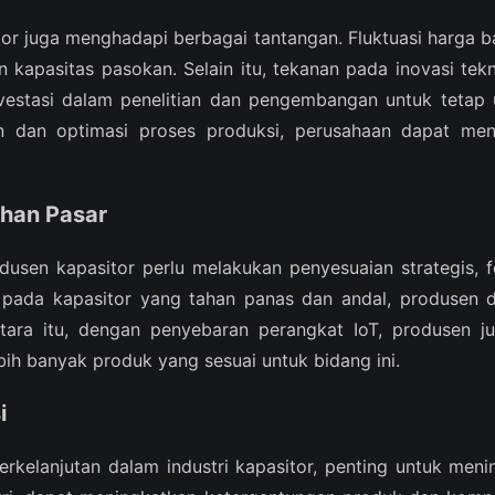
tor juga menghadapi berbagai tantangan. Fluktuasi harga 
 kapasitas pasokan. Selain itu, tekanan pada inovasi te
vestasi dalam penelitian dan pengembangan untuk tetap 
han dan optimasi proses produksi, perusahaan dapat me
ahan Pasar
dusen kapasitor perlu melakukan penyesuaian strategis, 
ggi pada kapasitor yang tahan panas dan andal, produse
entara itu, dengan penyebaran perangkat IoT, produsen
h banyak produk yang sesuai untuk bidang ini.
i
elanjutan dalam industri kapasitor, penting untuk mening