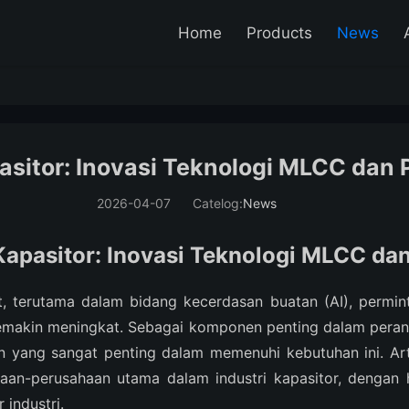
Home
Products
News
asitor: Inovasi Teknologi MLCC dan P
2026-04-07
Catelog:
News
 Kapasitor: Inovasi Teknologi MLCC dan
 terutama dalam bidang kecerdasan buatan (AI), perminta
semakin meningkat. Sebagai komponen penting dalam perangk
 yang sangat penting dalam memenuhi kebutuhan ini. Art
ahaan-perusahaan utama dalam industri kapasitor, deng
industri.