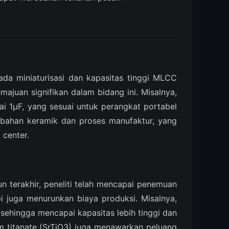
pada miniaturisasi dan kapasitas tinggi MLCC
ajuan signifikan dalam bidang ini. Misalnya,
 1μF, yang sesuai untuk perangkat portabel
 bahan keramik dan proses manufaktur, yang
 center.
n terakhir, peneliti telah mencapai penemuan
juga menurunkan biaya produksi. Misalnya,
sehingga mencapai kapasitas lebih tinggi dan
ium titanate (SrTiO3) juga menawarkan peluang