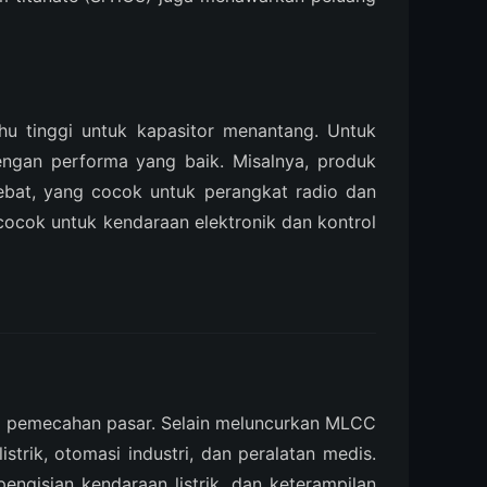
uhu tinggi untuk kapasitor menantang. Untuk
ngan performa yang baik. Misalnya, produk
hebat, yang cocok untuk perangkat radio dan
cok untuk kendaraan elektronik dan kontrol
an pemecahan pasar. Selain meluncurkan MLCC
strik, otomasi industri, dan peralatan medis.
ngisian kendaraan listrik, dan keterampilan