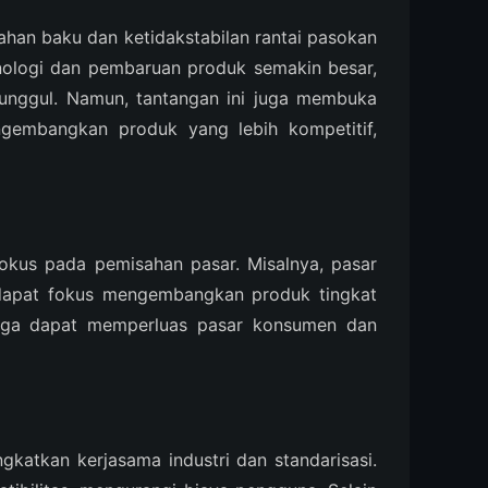
bahan baku dan ketidakstabilan rantai pasokan
knologi dan pembaruan produk semakin besar,
unggul. Namun, tantangan ini juga membuka
ngembangkan produk yang lebih kompetitif,
fokus pada pemisahan pasar. Misalnya, pasar
n dapat fokus mengembangkan produk tingkat
 juga dapat memperluas pasar konsumen dan
katkan kerjasama industri dan standarisasi.