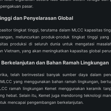
n pengakuan pasar.
inggi dan Penyelarasan Global
asitor tingkat tinggi, terutama dalam MLCC kapasitas tinggi
bangan, meluncurkan produk-produk tingkat tinggi yang 
itas produksi di seluruh dunia untuk mengatasi masalah
 Vietnam, yang akan meningkatkan kapasitas global peru
Berkelanjutan dan Bahan Ramah Lingkungan
erika, telah berinvestasi banyak sumber daya dalam p
 MLCC yang menggunakan bahan ramah lingkungan, bertuj
LCC ramah lingkungan Kemet menggunakan keramik tanp
yang hebat. Selain itu, Kemet juga mendorong teknologi m
ntuk mencapai pengembangan berkelanjutan.