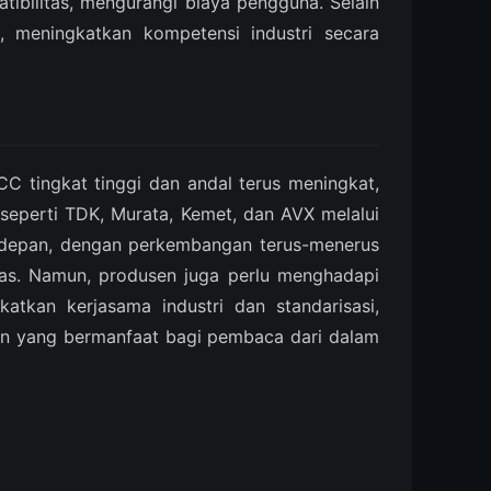
ibilitas, mengurangi biaya pengguna. Selain
, meningkatkan kompetensi industri secara
C tingkat tinggi dan andal terus meningkat,
seperti TDK, Murata, Kemet, dan AVX melalui
a depan, dengan perkembangan terus-menerus
luas. Namun, produsen juga perlu menghadapi
atkan kerjasama industri dan standarisasi,
an yang bermanfaat bagi pembaca dari dalam