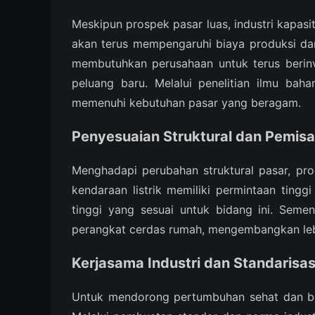
Meskipun prospek pasar luas, industri kapasi
akan terus mempengaruhi biaya produksi dan
membutuhkan perusahaan untuk terus berin
peluang baru. Melalui penelitian ilmu ba
memenuhi kebutuhan pasar yang beragam.
Penyesuaian Struktural dan Pemis
Menghadapi perubahan struktural pasar, pro
kendaraan listrik memiliki permintaan tin
tinggi yang sesuai untuk bidang ini. Sem
perangkat cerdas rumah, mengembangkan lebi
Kerjasama Industri dan Standarisas
Untuk mendorong pertumbuhan sehat dan berk