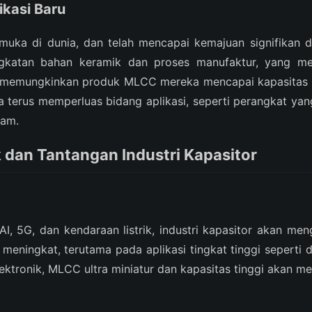
ikasi Baru
uka di dunia, dan telah mencapai kemajuan signifikan 
ingkatan bahan keramik dan proses manufaktur, yang 
memungkinkan produk MLCC mereka mencapai kapasitas leb
a terus memperluas bidang aplikasi, seperti perangkat ya
gam.
dan Tantangan Industri Kapasitor
 5G, dan kendaraan listrik, industri kapasitor akan me
s meningkat, terutama pada aplikasi tingkat tinggi seperti 
lektronik, MLCC ultra miniatur dan kapasitas tinggi akan men