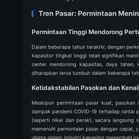
Tren Pasar: Permintaan Menin
Permintaan Tinggi Mendorong Per
Dalam beberapa tahun terakhir, dengan perkem
kapasitor tingkat tinggi telah signifikan me
center mendorong kapasitas, daya tahan, ko
diharapkan terus tumbuh dalam beberapa tah
Ketidakstabilan Pasokan dan Kenai
Meskipun permintaan pasar kuat, pasokan k
dampak pandemi COVID-19 terhadap rantai p
(seperti nikel dan perak), secara langsung
memenuhi permintaan pasar dengan cepat, y
utama dalam industri kapasitor menambah in