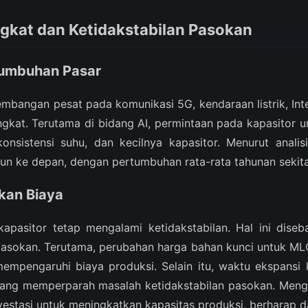
gkat dan Ketidakstabilan Pasokan
tumbuhan Pasar
bangan pesat pada komunikasi 5G, kendaraan listrik, Inte
ningkat. Terutama di bidang AI, permintaan pada kapasitor 
nsistensi suhu, dan kecilnya kapasitor. Menurut analisis
un ke depan, dengan pertumbuhan rata-rata tahunan sekit
kan Biaya
apasitor tetap mengalami ketidakstabilan. Hal ini dis
asokan. Terutama, perubahan harga bahan kunci untuk MLC
 mempengaruhi biaya produksi. Selain itu, waktu ekspansi
ang memperparah masalah ketidakstabilan pasokan. Mengh
vestasi untuk meningkatkan kapasitas produksi, berharap 