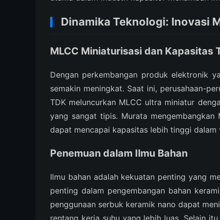
Dinamika Teknologi: Inovasi
MLCC Miniaturisasi dan Kapasitas 
Dengan perkembangan produk elektronik yang 
semakin meningkat. Saat ini, perusahaan-per
TDK meluncurkan MLCC ultra miniatur denga
yang sangat tipis. Murata mengembangkan M
dapat mencapai kapasitas lebih tinggi dalam
Penemuan dalam Ilmu Bahan
Ilmu bahan adalah kekuatan penting yang men
penting dalam pengembangan bahan keramik
penggunaan serbuk keramik nano dapat mening
rentang kerja suhu yang lebih luas. Selain i