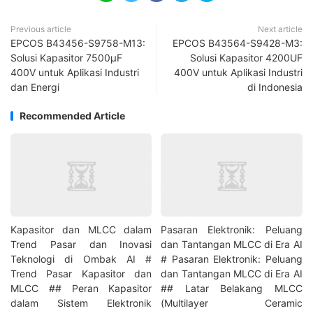
Previous article
Next article
EPCOS B43456-S9758-M13:
EPCOS B43564-S9428-M3:
Solusi Kapasitor 7500μF
Solusi Kapasitor 4200UF
400V untuk Aplikasi Industri
400V untuk Aplikasi Industri
dan Energi
di Indonesia
Recommended Article
Kapasitor dan MLCC dalam
Pasaran Elektronik: Peluang
Trend Pasar dan Inovasi
dan Tantangan MLCC di Era AI
Teknologi di Ombak AI #
# Pasaran Elektronik: Peluang
Trend Pasar Kapasitor dan
dan Tantangan MLCC di Era AI
MLCC ## Peran Kapasitor
## Latar Belakang MLCC
dalam Sistem Elektronik
(Multilayer Ceramic