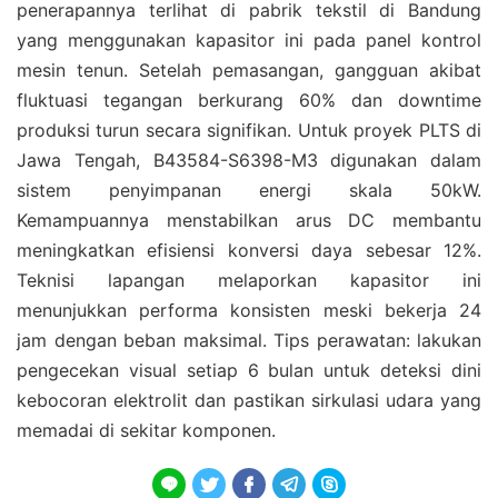
penerapannya terlihat di pabrik tekstil di Bandung
yang menggunakan kapasitor ini pada panel kontrol
mesin tenun. Setelah pemasangan, gangguan akibat
fluktuasi tegangan berkurang 60% dan downtime
produksi turun secara signifikan. Untuk proyek PLTS di
Jawa Tengah, B43584-S6398-M3 digunakan dalam
sistem penyimpanan energi skala 50kW.
Kemampuannya menstabilkan arus DC membantu
meningkatkan efisiensi konversi daya sebesar 12%.
Teknisi lapangan melaporkan kapasitor ini
menunjukkan performa konsisten meski bekerja 24
jam dengan beban maksimal. Tips perawatan: lakukan
pengecekan visual setiap 6 bulan untuk deteksi dini
kebocoran elektrolit dan pastikan sirkulasi udara yang
memadai di sekitar komponen.




