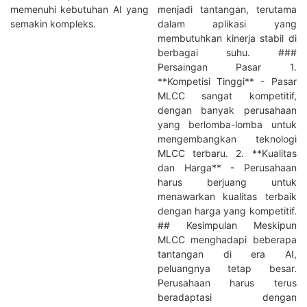
memenuhi kebutuhan AI yang
menjadi tantangan, terutama
semakin kompleks.
dalam aplikasi yang
membutuhkan kinerja stabil di
berbagai suhu. ###
Persaingan Pasar 1.
**Kompetisi Tinggi** - Pasar
MLCC sangat kompetitif,
dengan banyak perusahaan
yang berlomba-lomba untuk
mengembangkan teknologi
MLCC terbaru. 2. **Kualitas
dan Harga** - Perusahaan
harus berjuang untuk
menawarkan kualitas terbaik
dengan harga yang kompetitif.
## Kesimpulan Meskipun
MLCC menghadapi beberapa
tantangan di era AI,
peluangnya tetap besar.
Perusahaan harus terus
beradaptasi dengan